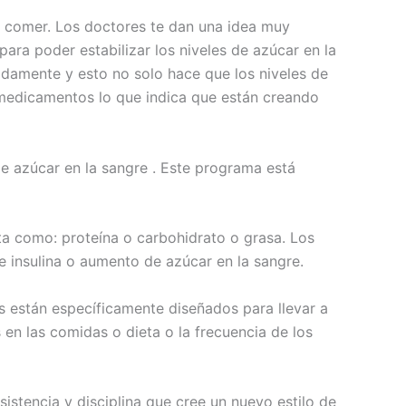
r comer. Los doctores te dan una idea muy
ara poder estabilizar los niveles de azúcar en la
damente y esto no solo hace que los niveles de
medicamentos lo que indica que están creando
 de azúcar en la sangre . Este programa está
ta como: proteína o carbohidrato o grasa. Los
 insulina o aumento de azúcar en la sangre.
s están específicamente diseñados para llevar a
en las comidas o dieta o la frecuencia de los
istencia y disciplina que cree un nuevo estilo de