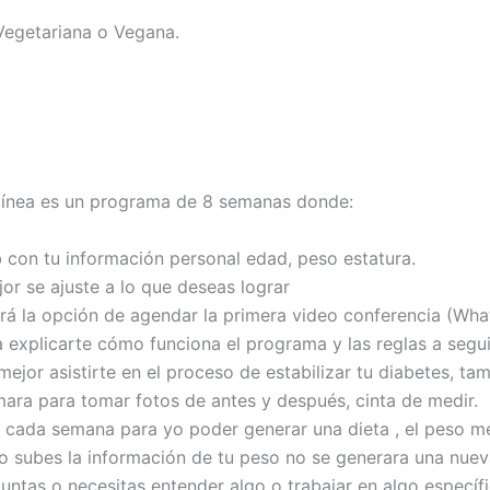
Vegetariana o Vegana.
línea es un programa de 8 semanas donde:
b con tu información personal edad, peso estatura.
r se ajuste a lo que deseas lograr
rá la opción de agendar la primera video conferencia (W
a explicarte cómo funciona el programa y las reglas a segui
jor asistirte en el proceso de estabilizar tu diabetes, ta
ara para tomar fotos de antes y después, cinta de medir.
z cada semana para yo poder generar una dieta , el peso me
o subes la información de tu peso no se generara una nuev
guntas o necesitas entender algo o trabajar en algo espec