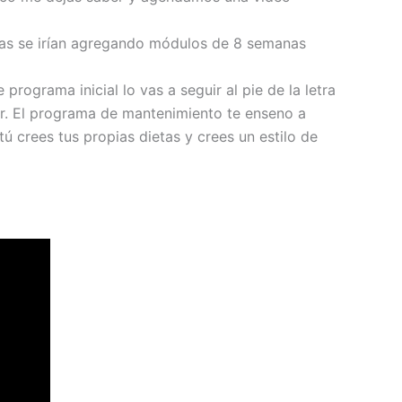
anas se irían agregando módulos de 8 semanas
ograma inicial lo vas a seguir al pie de la letra
r. El programa de mantenimiento te enseno a
 crees tus propias dietas y crees un estilo de