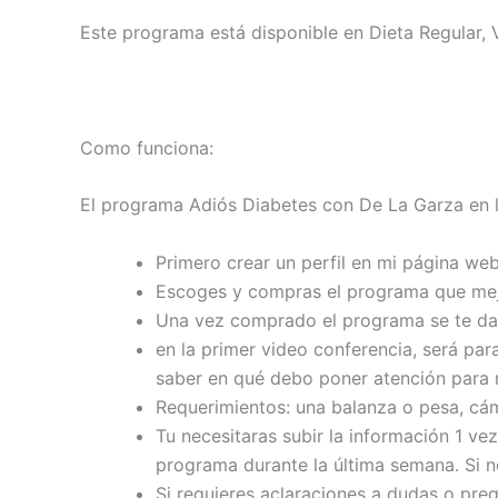
Este programa está disponible en Dieta Regular, 
Como funciona:
El programa Adiós Diabetes con De La Garza en 
Primero crear un perfil en mi página we
Escoges y compras el programa que mejo
Una vez comprado el programa se te da
en la primer video conferencia, será par
saber en qué debo poner atención para me
Requerimientos: una balanza o pesa, cám
Tu necesitaras subir la información 1 ve
programa durante la última semana. Si n
Si requieres aclaraciones a dudas o pre