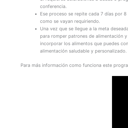
conferencia.
Ese proceso se repite cada 7 días por 8
como se vayan requiriendo.
Una vez que se llegue a la meta deseada 
para romper patrones de alimentación y
incorporar los alimentos que puedes com
alimentación saludable y personalizado.
Para más información como funciona este program