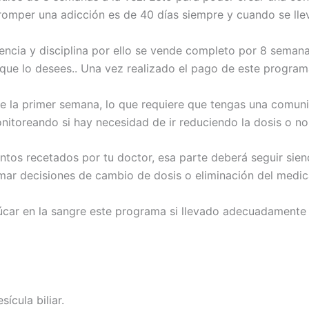
 romper una adicción es de 40 días siempre y cuando se lle
encia y disciplina por ello se vende completo por 8 sema
 que lo desees.. Una vez realizado el pago de este progra
e la primer semana, lo que requiere que tengas una comunic
nitoreando si hay necesidad de ir reduciendo la dosis o no
tos recetados por tu doctor, esa parte deberá seguir sien
r decisiones de cambio de dosis o eliminación del medicam
zúcar en la sangre este programa si llevado adecuadamente 
ícula biliar.