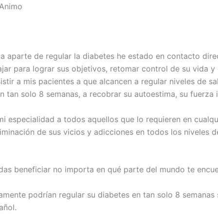
 Animo
 aparte de regular la diabetes he estado en contacto dire
ajar para lograr sus objetivos, retomar control de su vida y
sistir a mis pacientes a que alcancen a regular niveles de 
n tan solo 8 semanas, a recobrar su autoestima, su fuerza in
 mi especialidad a todos aquellos que lo requieren en cualqu
iminación de sus vicios y adicciones en todos los niveles de
das beneficiar no importa en qué parte del mundo te encue
mente podrían regular su diabetes en tan solo 8 semanas s
añol.