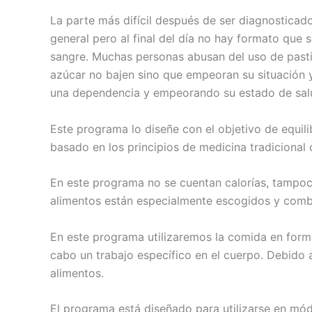
La parte más difícil después de ser diagnostica
general pero al final del día no hay formato que 
sangre. Muchas personas abusan del uso de pasti
azúcar no bajen sino que empeoran su situación 
una dependencia y empeorando su estado de sal
Este programa lo diseñe con el objetivo de equilib
basado en los principios de medicina tradicional c
En este programa no se cuentan calorías, tampoco
alimentos están especialmente escogidos y combi
En este programa utilizaremos la comida en form
cabo un trabajo específico en el cuerpo. Debido 
alimentos.
El programa está diseñado para utilizarse en mód