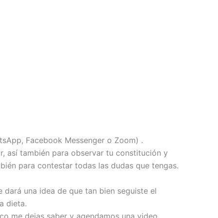
hatsApp, Facebook Messenger o Zoom) .
r, así también para observar tu constitución y
mbién para contestar todas las dudas que tengas.
 dará una idea de que tan bien seguiste el
a dieta.
ífico me dejas saber y agendamos una video