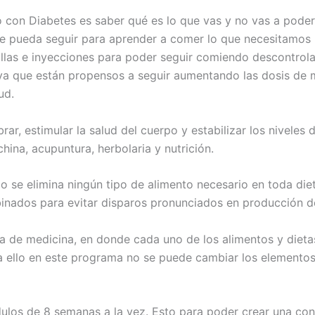
do con Diabetes es saber qué es lo que vas y no vas a pode
se pueda seguir para aprender a comer lo que necesitamos p
llas e inyecciones para poder seguir comiendo descontrola
ya que están propensos a seguir aumentando las dosis de 
ud.
rar, estimular la salud del cuerpo y estabilizar los niveles
hina, acupuntura, herbolaria y nutrición.
 se elimina ningún tipo de alimento necesario en toda die
nados para evitar disparos pronunciados en producción de
a de medicina, en donde cada uno de los alimentos y dieta
a ello en este programa no se puede cambiar los elementos 
ulos de 8 semanas a la vez. Esto para poder crear una cons