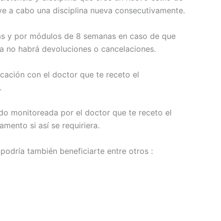
ve a cabo una disciplina nueva consecutivamente.
nas y por módulos de 8 semanas en caso de que
ma no habrá devoluciones o cancelaciones.
ación con el doctor que te receto el
.
do monitoreada por el doctor que te receto el
ento si así se requiriera.
podría también beneficiarte entre otros :