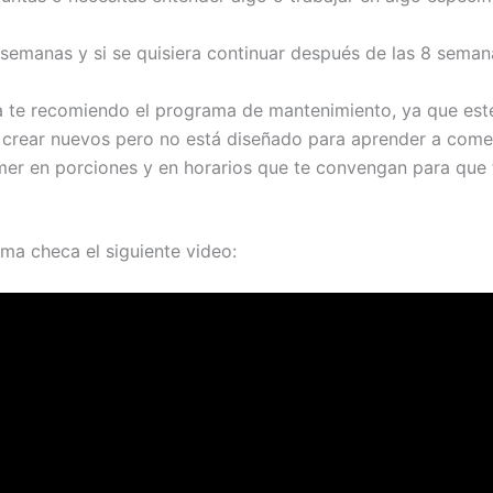
 semanas y si se quisiera continuar después de las 8 sem
te recomiendo el programa de mantenimiento, ya que este pr
 crear nuevos pero no está diseñado para aprender a come
er en porciones y en horarios que te convengan para que tú
a checa el siguiente video: