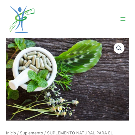
Ir
al
contenido
Inicio
/
Suplemento
/ SUPLEMENTO NATURAL PARA EL