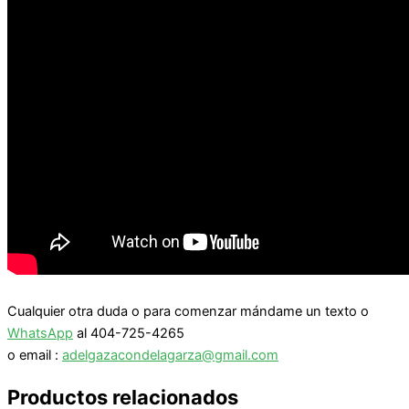
Cualquier otra duda o para comenzar mándame un texto o
WhatsApp
al 404-725-4265
o email :
adelgazacondelagarza@gmail.com
Productos relacionados