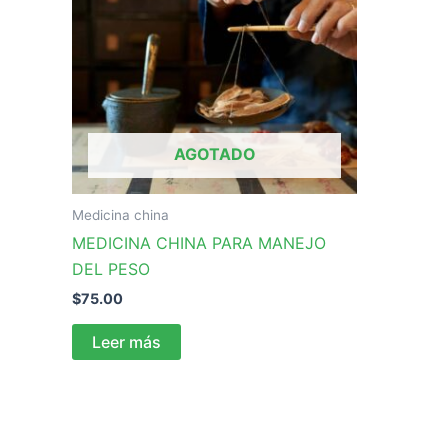
AGOTADO
Medicina china
MEDICINA CHINA PARA MANEJO
DEL PESO
$
75.00
Leer más