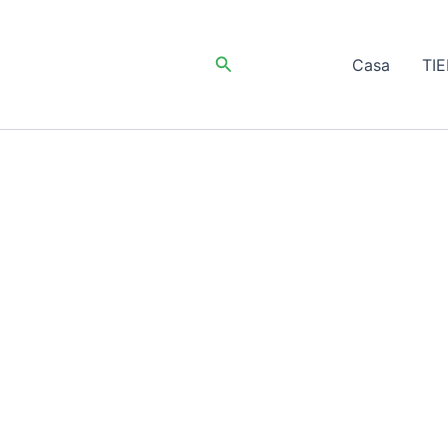
Buscar
Casa
TI