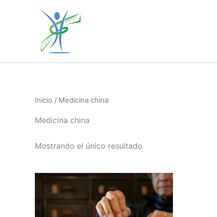
Ir
al
contenido
Inicio
/ Medicina china
Medicina china
Mostrando el único resultado